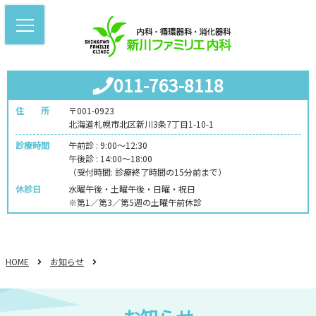
011-763-8118
住 所
〒001-0923
北海道札幌市北区新川3条7丁目1-10-1
診療時間
午前診 : 9:00～12:30
午後診 : 14:00～18:00
（受付時間: 診療終了時間の15分前まで）
休診日
水曜午後・土曜午後・日曜・祝日
※第1／第3／第5週の土曜午前休診
HOME
お知らせ